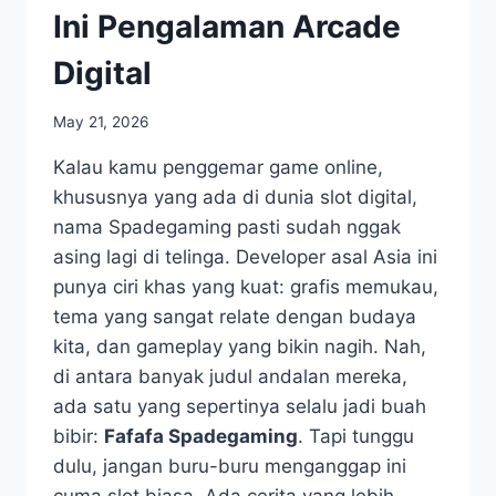
Ini Pengalaman Arcade
Digital
May 21, 2026
Kalau kamu penggemar game online,
khususnya yang ada di dunia slot digital,
nama Spadegaming pasti sudah nggak
asing lagi di telinga. Developer asal Asia ini
punya ciri khas yang kuat: grafis memukau,
tema yang sangat relate dengan budaya
kita, dan gameplay yang bikin nagih. Nah,
di antara banyak judul andalan mereka,
ada satu yang sepertinya selalu jadi buah
bibir:
Fafafa Spadegaming
. Tapi tunggu
dulu, jangan buru-buru menganggap ini