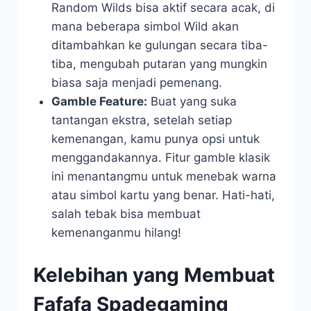
Random Wilds bisa aktif secara acak, di
mana beberapa simbol Wild akan
ditambahkan ke gulungan secara tiba-
tiba, mengubah putaran yang mungkin
biasa saja menjadi pemenang.
Gamble Feature:
Buat yang suka
tantangan ekstra, setelah setiap
kemenangan, kamu punya opsi untuk
menggandakannya. Fitur gamble klasik
ini menantangmu untuk menebak warna
atau simbol kartu yang benar. Hati-hati,
salah tebak bisa membuat
kemenanganmu hilang!
Kelebihan yang Membuat
Fafafa Spadegaming