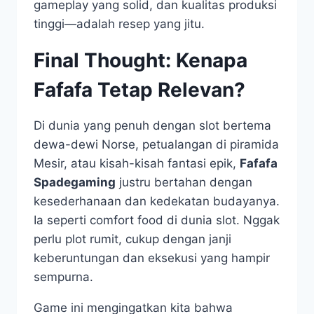
gameplay yang solid, dan kualitas produksi
tinggi—adalah resep yang jitu.
Final Thought: Kenapa
Fafafa Tetap Relevan?
Di dunia yang penuh dengan slot bertema
dewa-dewi Norse, petualangan di piramida
Mesir, atau kisah-kisah fantasi epik,
Fafafa
Spadegaming
justru bertahan dengan
kesederhanaan dan kedekatan budayanya.
Ia seperti comfort food di dunia slot. Nggak
perlu plot rumit, cukup dengan janji
keberuntungan dan eksekusi yang hampir
sempurna.
Game ini mengingatkan kita bahwa