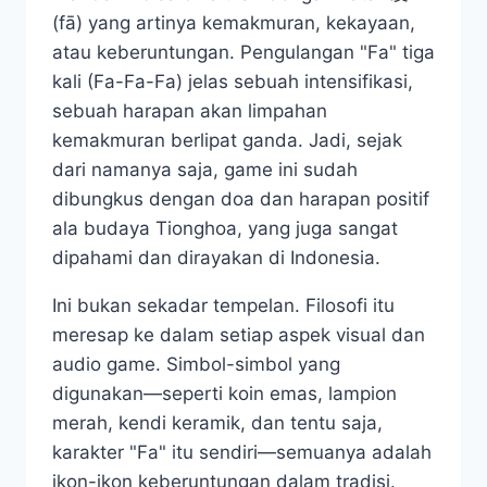
(fā) yang artinya kemakmuran, kekayaan,
atau keberuntungan. Pengulangan "Fa" tiga
kali (Fa-Fa-Fa) jelas sebuah intensifikasi,
sebuah harapan akan limpahan
kemakmuran berlipat ganda. Jadi, sejak
dari namanya saja, game ini sudah
dibungkus dengan doa dan harapan positif
ala budaya Tionghoa, yang juga sangat
dipahami dan dirayakan di Indonesia.
Ini bukan sekadar tempelan. Filosofi itu
meresap ke dalam setiap aspek visual dan
audio game. Simbol-simbol yang
digunakan—seperti koin emas, lampion
merah, kendi keramik, dan tentu saja,
karakter "Fa" itu sendiri—semuanya adalah
ikon-ikon keberuntungan dalam tradisi.