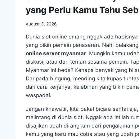
yang Perlu Kamu Tahu Se
August 3, 2026
Dunia slot online emang nggak ada habisnya 
yang bikin pemain penasaran. Nah, belakanga
online server myanmar
. Mungkin kamu udah 
diskusi, atau dari teman sesama pemain. Tapi
Myanmar ini beda? Kenapa banyak yang bilang 
Daripada bingung, mending kita kupas tuntas 
dari cara kerjanya, kelebihan yang bikin pem
waspadai.
Jangan khawatir, kita bakal bicara santai aj
melintang di dunia slot. Nggak ada istilah r
disajikan udah dirangkum dari pengalaman pe
kamu yang baru mau coba atau yang udah pr