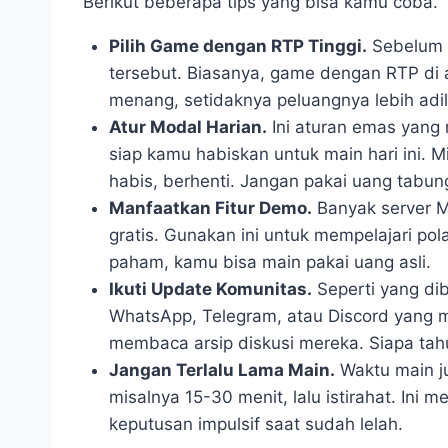
Berikut beberapa tips yang bisa kamu coba.
Pilih Game dengan RTP Tinggi.
Sebelum m
tersebut. Biasanya, game dengan RTP di 
menang, setidaknya peluangnya lebih adil
Atur Modal Harian.
Ini aturan emas yang 
siap kamu habiskan untuk main hari ini. 
habis, berhenti. Jangan pakai uang tabun
Manfaatkan Fitur Demo.
Banyak server 
gratis. Gunakan ini untuk mempelajari pol
paham, kamu bisa main pakai uang asli.
Ikuti Update Komunitas.
Seperti yang dib
WhatsApp, Telegram, atau Discord yang m
membaca arsip diskusi mereka. Siapa tah
Jangan Terlalu Lama Main.
Waktu main ju
misalnya 15-30 menit, lalu istirahat. In
keputusan impulsif saat sudah lelah.