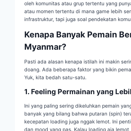
oleh komunitas atau grup tertentu yang pun
atau momen tertentu di mana game lebih ser
infrastruktur, tapi juga soal pendekatan kom
Kenapa Banyak Pemain Bera
Myanmar?
Pasti ada alasan kenapa istilah ini makin ser
doang. Ada beberapa faktor yang bikin pemain,
Yuk, kita bedah satu-satu.
1. Feeling Permainan yang Lebi
Ini yang paling sering dikeluhkan pemain ya
banyak yang bilang bahwa putaran (spin) tera
kecepatan loading juga nggak lemot. Ini pent
dan mood yang pas. Kalau loading aja lemot,