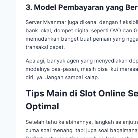
3. Model Pembayaran yang Be
Server Myanmar juga dikenal dengan fleksibi
bank lokal, dompet digital seperti OVO dan G
memudahkan banget buat pemain yang nggak 
transaksi cepat.
Apalagi, banyak agen yang menyediakan depo
modalnya pas-pasan, masih bisa ikut merasaka
diri, ya. Jangan sampai kalap.
Tips Main di Slot Online 
Optimal
Setelah tahu kelebihannya, langkah selanjut
cuma soal menang, tapi juga soal bagaimana