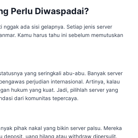
ang Perlu Diwaspadai?
 nggak ada sisi gelapnya. Setiap jenis server
 Myanmar. Kamu harus tahu ini sebelum memutuskan
tatusnya yang seringkali abu-abu. Banyak server
 pengawas perjudian internasional. Artinya, kalau
gan hukum yang kuat. Jadi, pilihlah server yang
dasi dari komunitas tepercaya.
nyak pihak nakal yang bikin server palsu. Mereka
deposit, uang hilang atau withdraw dipersulit.