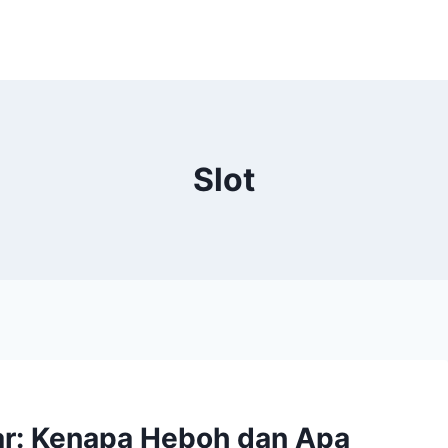
Slot
ar: Kenapa Heboh dan Apa