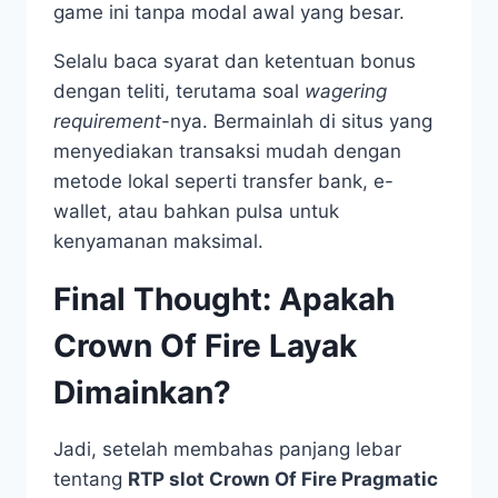
game ini tanpa modal awal yang besar.
Selalu baca syarat dan ketentuan bonus
dengan teliti, terutama soal
wagering
requirement
-nya. Bermainlah di situs yang
menyediakan transaksi mudah dengan
metode lokal seperti transfer bank, e-
wallet, atau bahkan pulsa untuk
kenyamanan maksimal.
Final Thought: Apakah
Crown Of Fire Layak
Dimainkan?
Jadi, setelah membahas panjang lebar
tentang
RTP slot Crown Of Fire Pragmatic