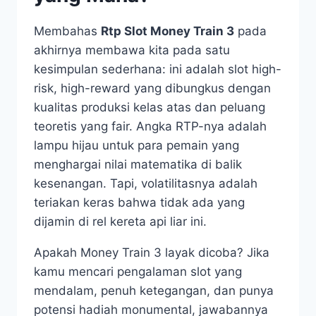
Membahas
Rtp Slot Money Train 3
pada
akhirnya membawa kita pada satu
kesimpulan sederhana: ini adalah slot high-
risk, high-reward yang dibungkus dengan
kualitas produksi kelas atas dan peluang
teoretis yang fair. Angka RTP-nya adalah
lampu hijau untuk para pemain yang
menghargai nilai matematika di balik
kesenangan. Tapi, volatilitasnya adalah
teriakan keras bahwa tidak ada yang
dijamin di rel kereta api liar ini.
Apakah Money Train 3 layak dicoba? Jika
kamu mencari pengalaman slot yang
mendalam, penuh ketegangan, dan punya
potensi hadiah monumental, jawabannya