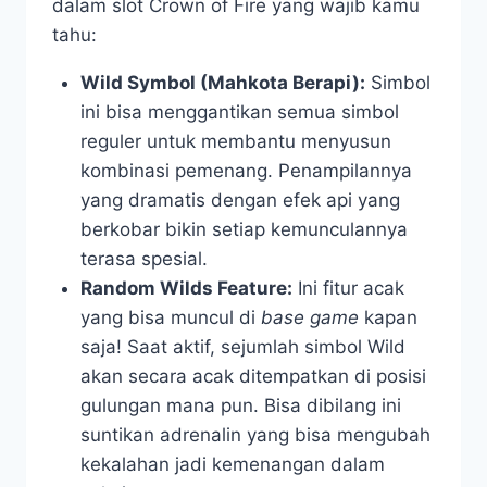
dalam slot Crown of Fire yang wajib kamu
tahu:
Wild Symbol (Mahkota Berapi):
Simbol
ini bisa menggantikan semua simbol
reguler untuk membantu menyusun
kombinasi pemenang. Penampilannya
yang dramatis dengan efek api yang
berkobar bikin setiap kemunculannya
terasa spesial.
Random Wilds Feature:
Ini fitur acak
yang bisa muncul di
base game
kapan
saja! Saat aktif, sejumlah simbol Wild
akan secara acak ditempatkan di posisi
gulungan mana pun. Bisa dibilang ini
suntikan adrenalin yang bisa mengubah
kekalahan jadi kemenangan dalam