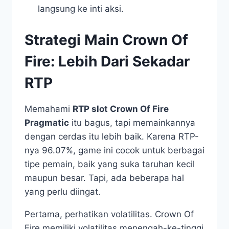
langsung ke inti aksi.
Strategi Main Crown Of
Fire: Lebih Dari Sekadar
RTP
Memahami
RTP slot Crown Of Fire
Pragmatic
itu bagus, tapi memainkannya
dengan cerdas itu lebih baik. Karena RTP-
nya 96.07%, game ini cocok untuk berbagai
tipe pemain, baik yang suka taruhan kecil
maupun besar. Tapi, ada beberapa hal
yang perlu diingat.
Pertama, perhatikan volatilitas. Crown Of
Fire memiliki volatilitas menengah-ke-tinggi