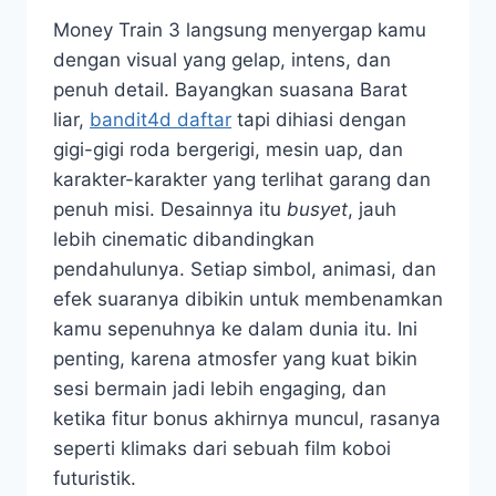
Money Train 3 langsung menyergap kamu
dengan visual yang gelap, intens, dan
penuh detail. Bayangkan suasana Barat
liar,
bandit4d daftar
tapi dihiasi dengan
gigi-gigi roda bergerigi, mesin uap, dan
karakter-karakter yang terlihat garang dan
penuh misi. Desainnya itu
busyet
, jauh
lebih cinematic dibandingkan
pendahulunya. Setiap simbol, animasi, dan
efek suaranya dibikin untuk membenamkan
kamu sepenuhnya ke dalam dunia itu. Ini
penting, karena atmosfer yang kuat bikin
sesi bermain jadi lebih engaging, dan
ketika fitur bonus akhirnya muncul, rasanya
seperti klimaks dari sebuah film koboi
futuristik.