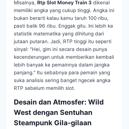
Misalnya,
Rtp Slot Money Train 3
dikenal
memiliki angka yang cukup tinggi. Angka ini
bukan berarti kalau kamu taruh 100 ribu,
pasti balik 96 ribu. Enggak gitu. Ini lebih ke
statistik matematika yang dihitung dari
jutaan putaran. Jadi, RTP tinggi itu seperti
sinyal: "Hei, gim ini secara desain punya
kecenderungan untuk memberikan kembali
lebih banyak ke pemainnya dalam jangka
panjang." Itu sebabnya para pemain yang
suka analisis sering banget ngecek angka
RTP sebelum memilih slot.
Desain dan Atmosfer: Wild
West dengan Sentuhan
Steampunk Gila-gilaan