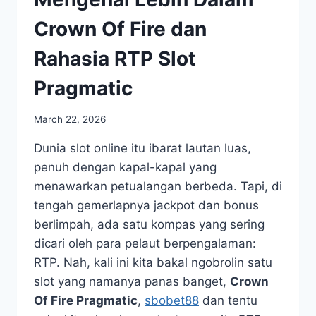
Crown Of Fire dan
Rahasia RTP Slot
Pragmatic
March 22, 2026
Dunia slot online itu ibarat lautan luas,
penuh dengan kapal-kapal yang
menawarkan petualangan berbeda. Tapi, di
tengah gemerlapnya jackpot dan bonus
berlimpah, ada satu kompas yang sering
dicari oleh para pelaut berpengalaman:
RTP. Nah, kali ini kita bakal ngobrolin satu
slot yang namanya panas banget,
Crown
Of Fire Pragmatic
,
sbobet88
dan tentu