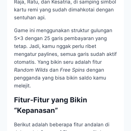
Raja, Ratu, dan Kesatria, di samping simbol
kartu remi yang sudah dimahkotai dengan
sentuhan api.
Game ini menggunakan struktur gulungan
5×3 dengan 25 garis pembayaran yang
tetap. Jadi, kamu nggak perlu ribet
mengatur paylines, semua garis sudah aktif
otomatis. Yang bikin seru adalah fitur
Random Wilds
dan
Free Spins
dengan
pengganda yang bisa bikin saldo kamu
melejit.
Fitur-Fitur yang Bikin
“Kepanasan”
Berikut adalah beberapa fitur andalan di