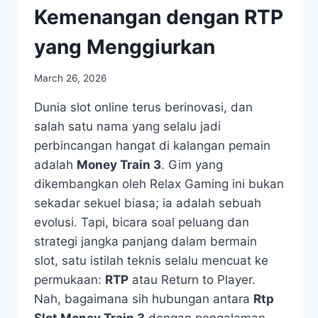
Kemenangan dengan RTP
yang Menggiurkan
March 26, 2026
Dunia slot online terus berinovasi, dan
salah satu nama yang selalu jadi
perbincangan hangat di kalangan pemain
adalah
Money Train 3
. Gim yang
dikembangkan oleh Relax Gaming ini bukan
sekadar sekuel biasa; ia adalah sebuah
evolusi. Tapi, bicara soal peluang dan
strategi jangka panjang dalam bermain
slot, satu istilah teknis selalu mencuat ke
permukaan:
RTP
atau Return to Player.
Nah, bagaimana sih hubungan antara
Rtp