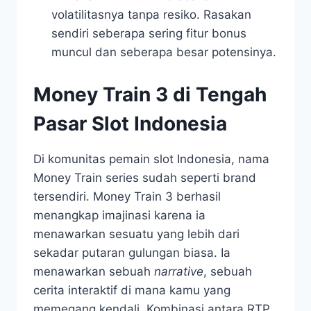
volatilitasnya tanpa resiko. Rasakan
sendiri seberapa sering fitur bonus
muncul dan seberapa besar potensinya.
Money Train 3 di Tengah
Pasar Slot Indonesia
Di komunitas pemain slot Indonesia, nama
Money Train series sudah seperti brand
tersendiri. Money Train 3 berhasil
menangkap imajinasi karena ia
menawarkan sesuatu yang lebih dari
sekadar putaran gulungan biasa. Ia
menawarkan sebuah
narrative
, sebuah
cerita interaktif di mana kamu yang
memegang kendali. Kombinasi antara RTP