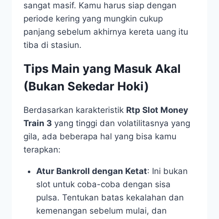
sangat masif. Kamu harus siap dengan
periode kering yang mungkin cukup
panjang sebelum akhirnya kereta uang itu
tiba di stasiun.
Tips Main yang Masuk Akal
(Bukan Sekedar Hoki)
Berdasarkan karakteristik
Rtp Slot Money
Train 3
yang tinggi dan volatilitasnya yang
gila, ada beberapa hal yang bisa kamu
terapkan:
Atur Bankroll dengan Ketat
: Ini bukan
slot untuk coba-coba dengan sisa
pulsa. Tentukan batas kekalahan dan
kemenangan sebelum mulai, dan