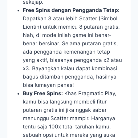
sekejap.
Free Spins dengan Pengganda Tetap:
Dapatkan 3 atau lebih Scatter (Simbol
Liontin) untuk memicu 8 putaran gratis.
Nah, di mode inilah game ini benar-
benar bersinar. Selama putaran gratis,
ada pengganda kemenangan tetap
yang aktif, biasanya pengganda x2 atau
x3. Bayangkan kalau dapat kombinasi
bagus ditambah pengganda, hasilnya
bisa lumayan panas!
Buy Free Spins:
Khas Pragmatic Play,
kamu bisa langsung membeli fitur
putaran gratis ini jika nggak sabar
menunggu Scatter mampir. Harganya
tentu saja 100x total taruhan kamu,
sebuah opsi untuk mereka yang suka