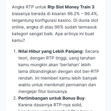
Angka RTP untuk
Rtp Slot Money Train 3
biasanya berada di kisaran 96.2% – 96.4%,
tergantung konfigurasi kasino. Di dunia slot
online, angka di atas 96% sudah termasuk
kategori sangat baik. Apa artinya ini buat
kamu?
Nilai Hibur yang Lebih Panjang
: Secara
teori, dengan RTP tinggi, uang taruhan
kamu mungkin akan 'bertahan' lebih
lama dibandingkan dengan slot ber-RTP
rendah. Ini memberi kamu lebih banyak
waktu untuk menikmati permainan dan
mengejar fitur bonusnya.
Pertimbangan untuk Bonus Buy
:
Karena dasarnya RTP-nya solid,