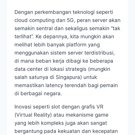
Dengan perkembangan teknologi seperti
cloud computing dan 5G, peran server akan
semakin sentral dan sekaligus semakin “tak
terlihat”. Ke depannya, kita mungkin akan
melihat lebih banyak platform yang
menggunakan sistem server terdistribusi,
di mana beban kerja dibagi ke beberapa
data center di lokasi strategis (mungkin
salah satunya di Singapura) untuk
memastikan latency terendah bagi pemain
di berbagai negara.
Inovasi seperti slot dengan grafis VR
(Virtual Reality) atau mekanisme game
yang lebih kompleks juga akan sangat
bergantung pada kekuatan dan kecepatan