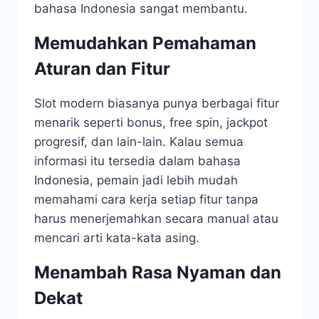
bahasa Indonesia sangat membantu.
Memudahkan Pemahaman
Aturan dan Fitur
Slot modern biasanya punya berbagai fitur
menarik seperti bonus, free spin, jackpot
progresif, dan lain-lain. Kalau semua
informasi itu tersedia dalam bahasa
Indonesia, pemain jadi lebih mudah
memahami cara kerja setiap fitur tanpa
harus menerjemahkan secara manual atau
mencari arti kata-kata asing.
Menambah Rasa Nyaman dan
Dekat