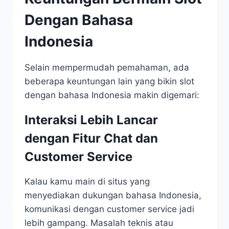
Dengan Bahasa
Indonesia
Selain mempermudah pemahaman, ada
beberapa keuntungan lain yang bikin slot
dengan bahasa Indonesia makin digemari:
Interaksi Lebih Lancar
dengan Fitur Chat dan
Customer Service
Kalau kamu main di situs yang
menyediakan dukungan bahasa Indonesia,
komunikasi dengan customer service jadi
lebih gampang. Masalah teknis atau