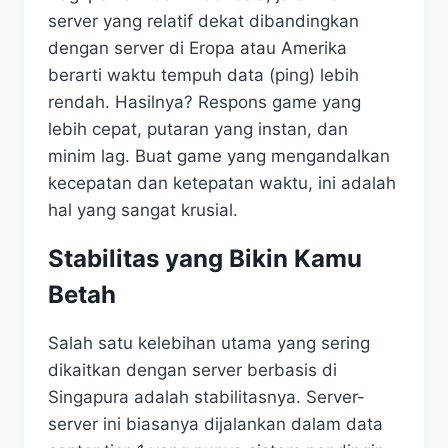
server yang relatif dekat dibandingkan
dengan server di Eropa atau Amerika
berarti waktu tempuh data (ping) lebih
rendah. Hasilnya? Respons game yang
lebih cepat, putaran yang instan, dan
minim lag. Buat game yang mengandalkan
kecepatan dan ketepatan waktu, ini adalah
hal yang sangat krusial.
Stabilitas yang Bikin Kamu
Betah
Salah satu kelebihan utama yang sering
dikaitkan dengan server berbasis di
Singapura adalah stabilitasnya. Server-
server ini biasanya dijalankan dalam data