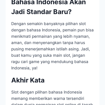
Bahasa Indonesia Akan
Jadi Standar Baru?
Dengan semakin banyaknya pilihan slot
dengan bahasa Indonesia, pemain pun bisa
menikmati permainan yang lebih nyaman,
aman, dan menyenangkan tanpa harus
pusing menerjemahkan istilah asing. Jadi,
buat kamu yang suka main slot, jangan
ragu cari game yang mendukung bahasa
Indonesia, ya!
Akhir Kata
Slot dengan pilihan bahasa Indonesia
memang memberikan warna tersendiri
dalam dunia permainan slot online di tanah