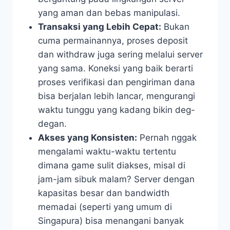
yang aman dan bebas manipulasi.
Transaksi yang Lebih Cepat:
Bukan
cuma permainannya, proses deposit
dan withdraw juga sering melalui server
yang sama. Koneksi yang baik berarti
proses verifikasi dan pengiriman dana
bisa berjalan lebih lancar, mengurangi
waktu tunggu yang kadang bikin deg-
degan.
Akses yang Konsisten:
Pernah nggak
mengalami waktu-waktu tertentu
dimana game sulit diakses, misal di
jam-jam sibuk malam? Server dengan
kapasitas besar dan bandwidth
memadai (seperti yang umum di
Singapura) bisa menangani banyak