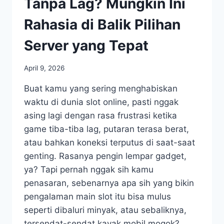
Tanpa Lag? Mungkin Ini
Rahasia di Balik Pilihan
Server yang Tepat
April 9, 2026
Buat kamu yang sering menghabiskan
waktu di dunia slot online, pasti nggak
asing lagi dengan rasa frustrasi ketika
game tiba-tiba lag, putaran terasa berat,
atau bahkan koneksi terputus di saat-saat
genting. Rasanya pengin lempar gadget,
ya? Tapi pernah nggak sih kamu
penasaran, sebenarnya apa sih yang bikin
pengalaman main slot itu bisa mulus
seperti dibaluri minyak, atau sebaliknya,
tersendat-sendat kayak mobil mogok?