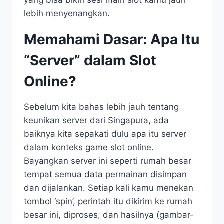
lebih menyenangkan.
Memahami Dasar: Apa Itu
“Server” dalam Slot
Online?
Sebelum kita bahas lebih jauh tentang
keunikan server dari Singapura, ada
baiknya kita sepakati dulu apa itu server
dalam konteks game slot online.
Bayangkan server ini seperti rumah besar
tempat semua data permainan disimpan
dan dijalankan. Setiap kali kamu menekan
tombol ‘spin’, perintah itu dikirim ke rumah
besar ini, diproses, dan hasilnya (gambar-