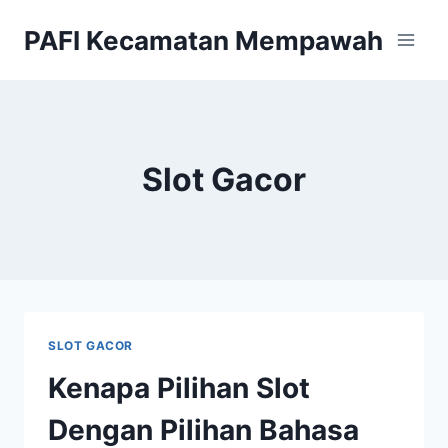
Skip
PAFI Kecamatan Mempawah
to
content
Slot Gacor
SLOT GACOR
Kenapa Pilihan Slot
Dengan Pilihan Bahasa