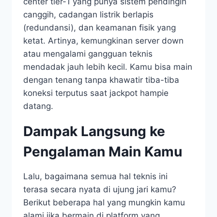
center tier-1 yang punya sistem pendingin
canggih, cadangan listrik berlapis
(redundansi), dan keamanan fisik yang
ketat. Artinya, kemungkinan server down
atau mengalami gangguan teknis
mendadak jauh lebih kecil. Kamu bisa main
dengan tenang tanpa khawatir tiba-tiba
koneksi terputus saat jackpot hampie
datang.
Dampak Langsung ke
Pengalaman Main Kamu
Lalu, bagaimana semua hal teknis ini
terasa secara nyata di ujung jari kamu?
Berikut beberapa hal yang mungkin kamu
alami jika bermain di platform yang