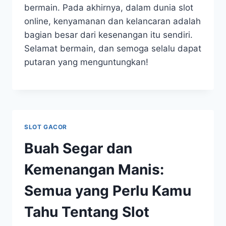
bermain. Pada akhirnya, dalam dunia slot
online, kenyamanan dan kelancaran adalah
bagian besar dari kesenangan itu sendiri.
Selamat bermain, dan semoga selalu dapat
putaran yang menguntungkan!
SLOT GACOR
Buah Segar dan
Kemenangan Manis:
Semua yang Perlu Kamu
Tahu Tentang Slot