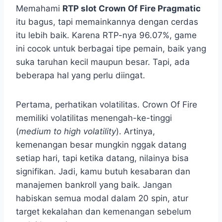
Memahami
RTP slot Crown Of Fire Pragmatic
itu bagus, tapi memainkannya dengan cerdas
itu lebih baik. Karena RTP-nya 96.07%, game
ini cocok untuk berbagai tipe pemain, baik yang
suka taruhan kecil maupun besar. Tapi, ada
beberapa hal yang perlu diingat.
Pertama, perhatikan volatilitas. Crown Of Fire
memiliki volatilitas menengah-ke-tinggi
(
medium to high volatility
). Artinya,
kemenangan besar mungkin nggak datang
setiap hari, tapi ketika datang, nilainya bisa
signifikan. Jadi, kamu butuh kesabaran dan
manajemen bankroll yang baik. Jangan
habiskan semua modal dalam 20 spin, atur
target kekalahan dan kemenangan sebelum