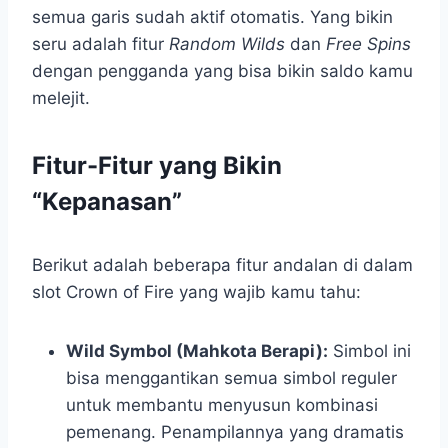
semua garis sudah aktif otomatis. Yang bikin
seru adalah fitur
Random Wilds
dan
Free Spins
dengan pengganda yang bisa bikin saldo kamu
melejit.
Fitur-Fitur yang Bikin
“Kepanasan”
Berikut adalah beberapa fitur andalan di dalam
slot Crown of Fire yang wajib kamu tahu:
Wild Symbol (Mahkota Berapi):
Simbol ini
bisa menggantikan semua simbol reguler
untuk membantu menyusun kombinasi
pemenang. Penampilannya yang dramatis