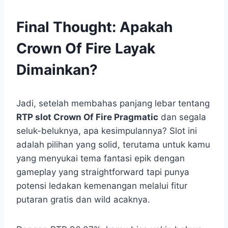
Final Thought: Apakah
Crown Of Fire Layak
Dimainkan?
Jadi, setelah membahas panjang lebar tentang
RTP slot Crown Of Fire Pragmatic
dan segala
seluk-beluknya, apa kesimpulannya? Slot ini
adalah pilihan yang solid, terutama untuk kamu
yang menyukai tema fantasi epik dengan
gameplay yang straightforward tapi punya
potensi ledakan kemenangan melalui fitur
putaran gratis dan wild acaknya.