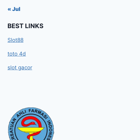
« Jul
BEST LINKS
Slot88
toto 4d
slot gacor