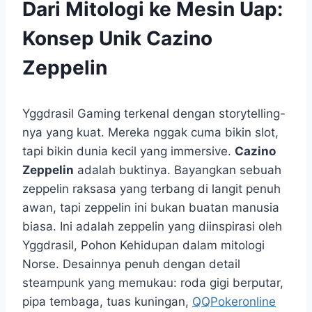
Dari Mitologi ke Mesin Uap:
Konsep Unik Cazino
Zeppelin
Yggdrasil Gaming terkenal dengan storytelling-
nya yang kuat. Mereka nggak cuma bikin slot,
tapi bikin dunia kecil yang immersive.
Cazino
Zeppelin
adalah buktinya. Bayangkan sebuah
zeppelin raksasa yang terbang di langit penuh
awan, tapi zeppelin ini bukan buatan manusia
biasa. Ini adalah zeppelin yang diinspirasi oleh
Yggdrasil, Pohon Kehidupan dalam mitologi
Norse. Desainnya penuh dengan detail
steampunk yang memukau: roda gigi berputar,
pipa tembaga, tuas kuningan,
QQPokeronline