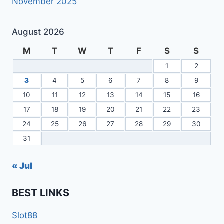
November 2025
August 2026
M
T
W
T
F
S
S
1
2
3
4
5
6
7
8
9
10
11
12
13
14
15
16
17
18
19
20
21
22
23
24
25
26
27
28
29
30
31
« Jul
BEST LINKS
Slot88