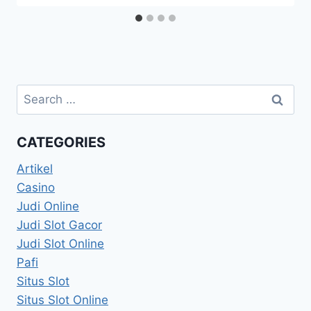
Search
for:
CATEGORIES
Artikel
Casino
Judi Online
Judi Slot Gacor
Judi Slot Online
Pafi
Situs Slot
Situs Slot Online