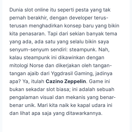
Dunia slot online itu seperti pesta yang tak
pernah berakhir, dengan developer terus-
terusan menghadirkan konsep baru yang bikin
kita penasaran. Tapi dari sekian banyak tema
yang ada, ada satu yang selalu bikin saya
senyum-senyum sendiri: steampunk. Nah,
kalau steampunk ini dikawinkan dengan
mitologi Norse dan dikerjakan oleh tangan-
tangan ajaib dari Yggdrasil Gaming, jadinya
apa? Ya, itulah
Cazino Zeppelin
. Game ini
bukan sekadar slot biasa; ini adalah sebuah
pengalaman visual dan mekanis yang benar-
benar unik. Mari kita naik ke kapal udara ini
dan lihat apa saja yang ditawarkannya.