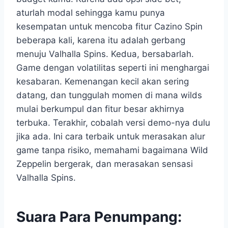
aturlah modal sehingga kamu punya
kesempatan untuk mencoba fitur Cazino Spin
beberapa kali, karena itu adalah gerbang
menuju Valhalla Spins. Kedua, bersabarlah.
Game dengan volatilitas seperti ini menghargai
kesabaran. Kemenangan kecil akan sering
datang, dan tunggulah momen di mana wilds
mulai berkumpul dan fitur besar akhirnya
terbuka. Terakhir, cobalah versi demo-nya dulu
jika ada. Ini cara terbaik untuk merasakan alur
game tanpa risiko, memahami bagaimana Wild
Zeppelin bergerak, dan merasakan sensasi
Valhalla Spins.
Suara Para Penumpang: