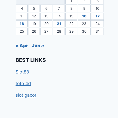
1
2
3
4
5
6
7
8
9
10
11
12
13
14
15
16
17
18
19
20
21
22
23
24
25
26
27
28
29
30
31
« Apr
Jun »
BEST LINKS
Slot88
toto 4d
slot gacor