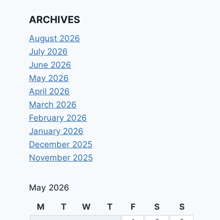
ARCHIVES
August 2026
July 2026
June 2026
May 2026
April 2026
March 2026
February 2026
January 2026
December 2025
November 2025
May 2026
M
T
W
T
F
S
S