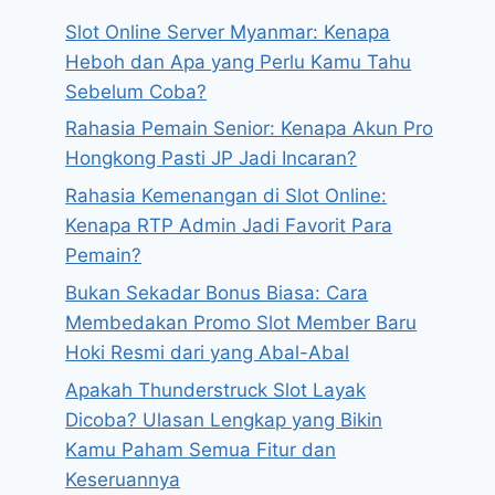
Slot Online Server Myanmar: Kenapa
Heboh dan Apa yang Perlu Kamu Tahu
Sebelum Coba?
Rahasia Pemain Senior: Kenapa Akun Pro
Hongkong Pasti JP Jadi Incaran?
Rahasia Kemenangan di Slot Online:
Kenapa RTP Admin Jadi Favorit Para
Pemain?
Bukan Sekadar Bonus Biasa: Cara
Membedakan Promo Slot Member Baru
Hoki Resmi dari yang Abal-Abal
Apakah Thunderstruck Slot Layak
Dicoba? Ulasan Lengkap yang Bikin
Kamu Paham Semua Fitur dan
Keseruannya