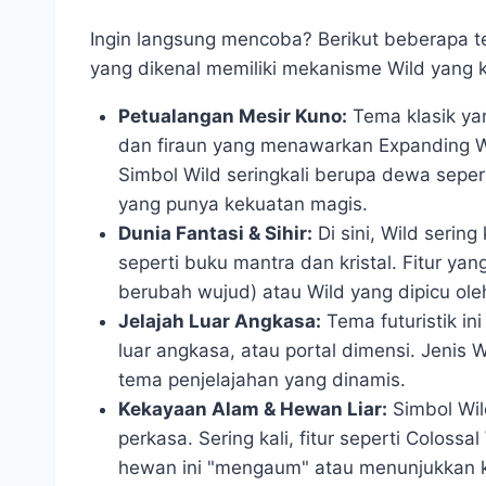
Ingin langsung mencoba? Berikut beberapa t
yang dikenal memiliki mekanisme Wild yang k
Petualangan Mesir Kuno:
Tema klasik ya
dan firaun yang menawarkan Expanding Wil
Simbol Wild seringkali berupa dewa seper
yang punya kekuatan magis.
Dunia Fantasi & Sihir:
Di sini, Wild sering
seperti buku mantra dan kristal. Fitur y
berubah wujud) atau Wild yang dipicu oleh
Jelajah Luar Angkasa:
Tema futuristik i
luar angkasa, atau portal dimensi. Jenis
tema penjelajahan yang dinamis.
Kekayaan Alam & Hewan Liar:
Simbol Wild
perkasa. Sering kali, fitur seperti Colos
hewan ini "mengaum" atau menunjukkan k