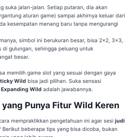
 suka jalan-jalan. Setiap putaran, dia akan
tergantung aturan game) sampai akhirnya keluar dari
Anda kesempatan menang baru tanpa mengurangi
anya, simbol ini berukuran besar, bisa 2×2, 3×3,
s di gulungan, sehingga peluang untuk
ngat besar.
bisa memilih game slot yang sesuai dengan gaya
ticky Wild
bisa jadi pilihan. Suka sensasi
u
Expanding Wild
adalah jawabannya.
 yang Punya Fitur Wild Keren
 cara mempraktikkan pengetahuan ini agar sesi
judi
Berikut beberapa tips yang bisa dicoba, bukan