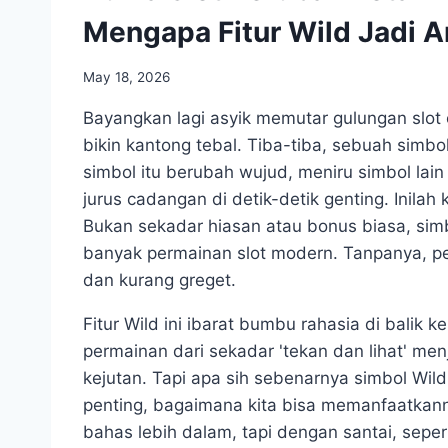
Mengapa Fitur Wild Jadi 
May 18, 2026
Bayangkan lagi asyik memutar gulungan slot 
bikin kantong tebal. Tiba-tiba, sebuah simb
simbol itu berubah wujud, meniru simbol lai
jurus cadangan di detik-detik genting. Inilah 
Bukan sekadar hiasan atau bonus biasa, simb
banyak permainan slot modern. Tanpanya, p
dan kurang greget.
Fitur Wild ini ibarat bumbu rahasia di bali
permainan dari sekadar 'tekan dan lihat' me
kejutan. Tapi apa sih sebenarnya simbol Wild
penting, bagaimana kita bisa memanfaatkan
bahas lebih dalam, tapi dengan santai, sepert