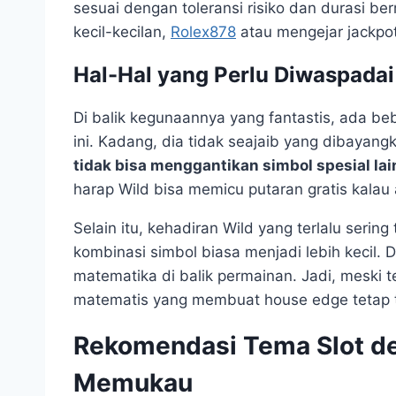
sesuai dengan toleransi risiko dan durasi
kecil-kecilan,
Rolex878
atau mengejar jackpot
Hal-Hal yang Perlu Diwaspadai
Di balik kegunaannya yang fantastis, ada beb
ini. Kadang, dia tidak seajaib yang dibayan
tidak bisa menggantikan simbol spesial lai
harap Wild bisa memicu putaran gratis kala
Selain itu, kehadiran Wild yang terlalu ser
kombinasi simbol biasa menjadi lebih kecil
matematika di balik permainan. Jadi, meski t
matematis yang membuat house edge tetap t
Rekomendasi Tema Slot de
Memukau