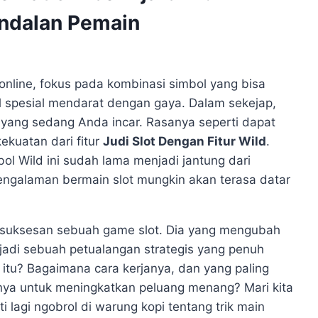
Andalan Pemain
online, fokus pada kombinasi simbol yang bisa
ol spesial mendarat dengan gaya. Dalam sekejap,
n yang sedang Anda incar. Rasanya seperti dapat
kekuatan dari fitur
Judi Slot Dengan Fitur Wild
.
ol Wild ini sudah lama menjadi jantung dari
engalaman bermain slot mungkin akan terasa datar
k kesuksesan sebuah game slot. Dia yang mengubah
njadi sebuah petualangan strategis yang penuh
 itu? Bagaimana cara kerjanya, dan yang paling
nya untuk meningkatkan peluang menang? Mari kita
i lagi ngobrol di warung kopi tentang trik main