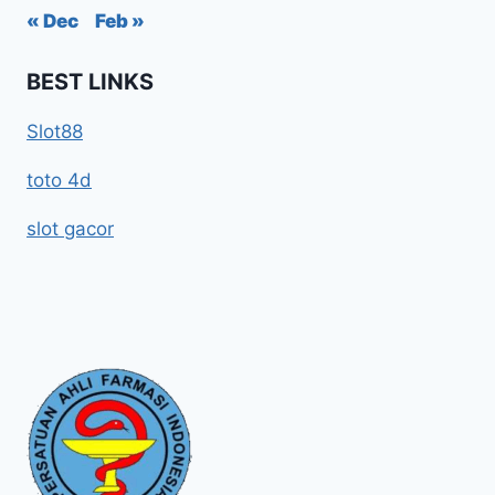
« Dec
Feb »
BEST LINKS
Slot88
toto 4d
slot gacor