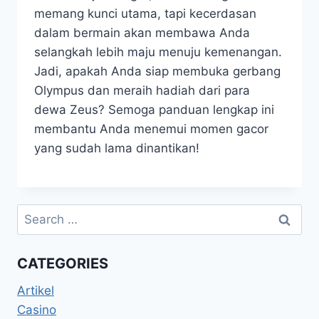
memang kunci utama, tapi kecerdasan
dalam bermain akan membawa Anda
selangkah lebih maju menuju kemenangan.
Jadi, apakah Anda siap membuka gerbang
Olympus dan meraih hadiah dari para
dewa Zeus? Semoga panduan lengkap ini
membantu Anda menemui momen gacor
yang sudah lama dinantikan!
Search
for:
CATEGORIES
Artikel
Casino