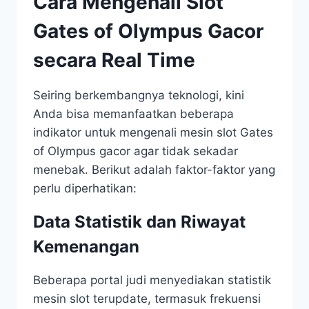
Cara Mengenali Slot
Gates of Olympus Gacor
secara Real Time
Seiring berkembangnya teknologi, kini
Anda bisa memanfaatkan beberapa
indikator untuk mengenali mesin slot Gates
of Olympus gacor agar tidak sekadar
menebak. Berikut adalah faktor-faktor yang
perlu diperhatikan:
Data Statistik dan Riwayat
Kemenangan
Beberapa portal judi menyediakan statistik
mesin slot terupdate, termasuk frekuensi