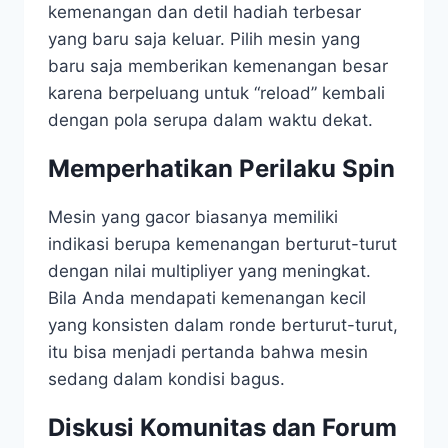
kemenangan dan detil hadiah terbesar
yang baru saja keluar. Pilih mesin yang
baru saja memberikan kemenangan besar
karena berpeluang untuk “reload” kembali
dengan pola serupa dalam waktu dekat.
Memperhatikan Perilaku Spin
Mesin yang gacor biasanya memiliki
indikasi berupa kemenangan berturut-turut
dengan nilai multipliyer yang meningkat.
Bila Anda mendapati kemenangan kecil
yang konsisten dalam ronde berturut-turut,
itu bisa menjadi pertanda bahwa mesin
sedang dalam kondisi bagus.
Diskusi Komunitas dan Forum