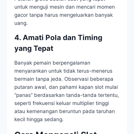
untuk menguji mesin dan mencari momen
gacor tanpa harus mengeluarkan banyak
uang.
4. Amati Pola dan Timing
yang Tepat
Banyak pemain berpengalaman
menyarankan untuk tidak terus-menerus
bermain tanpa jeda. Observasi beberapa
putaran awal, dan pahami kapan slot mulai
“panas” berdasarkan tanda-tanda tertentu,
seperti frekuensi keluar multiplier tinggi
atau kemenangan beruntun pada taruhan
kecil hingga sedang.