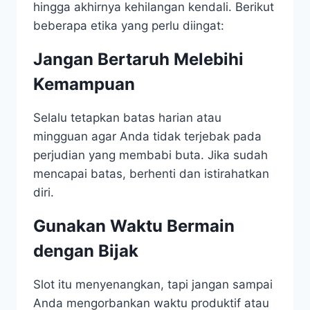
hingga akhirnya kehilangan kendali. Berikut
beberapa etika yang perlu diingat:
Jangan Bertaruh Melebihi
Kemampuan
Selalu tetapkan batas harian atau
mingguan agar Anda tidak terjebak pada
perjudian yang membabi buta. Jika sudah
mencapai batas, berhenti dan istirahatkan
diri.
Gunakan Waktu Bermain
dengan Bijak
Slot itu menyenangkan, tapi jangan sampai
Anda mengorbankan waktu produktif atau