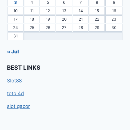
3
4
5
6
7
8
9
10
11
12
13
14
15
16
17
18
19
20
21
22
23
24
25
26
27
28
29
30
31
« Jul
BEST LINKS
Slot88
toto 4d
slot gacor