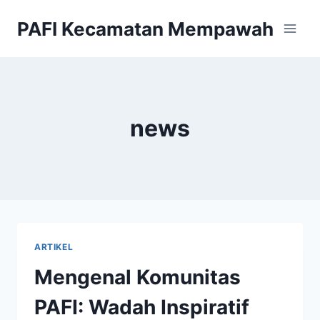
Skip
PAFI Kecamatan Mempawah
to
content
news
ARTIKEL
Mengenal Komunitas
PAFI: Wadah Inspiratif