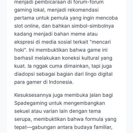
menjadi pembicaraan di forum-forum
gaming lokal, menjadi rekomendasi
pertama untuk pemula yang ingin mencoba
slot online, dan bahkan simbol-simbolnya
kadang menjadi bahan meme atau
ekspresi di media sosial terkait "mencari
hoki". Ini membuktikan bahwa game ini
berhasil melakukan koneksi kultural yang
kuat. Ia nggak cuma dimainkan, tapi juga
diadopsi sebagai bagian dari lingo digital
para gamer di Indonesia.
Kesuksesannya juga membuka jalan bagi
Spadegaming untuk mengembangkan
sekuel atau varian lain dengan tema
serupa, membuktikan bahwa formula yang
tepat—gabungan antara budaya familiar,