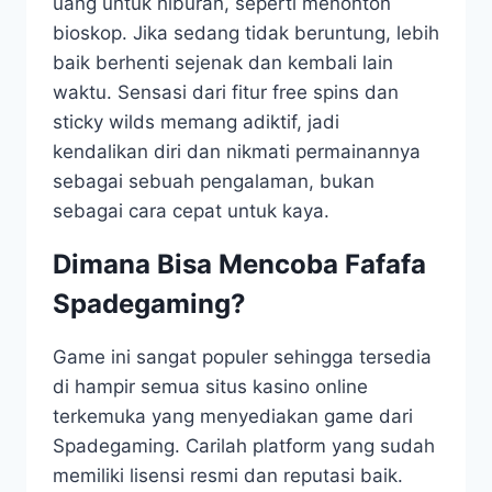
uang untuk hiburan, seperti menonton
bioskop. Jika sedang tidak beruntung, lebih
baik berhenti sejenak dan kembali lain
waktu. Sensasi dari fitur free spins dan
sticky wilds memang adiktif, jadi
kendalikan diri dan nikmati permainannya
sebagai sebuah pengalaman, bukan
sebagai cara cepat untuk kaya.
Dimana Bisa Mencoba Fafafa
Spadegaming?
Game ini sangat populer sehingga tersedia
di hampir semua situs kasino online
terkemuka yang menyediakan game dari
Spadegaming. Carilah platform yang sudah
memiliki lisensi resmi dan reputasi baik.