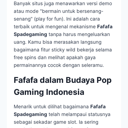
Banyak situs juga menawarkan versi demo
atau mode "bermain untuk bersenang-
senang" (play for fun). Ini adalah cara
terbaik untuk mengenal mekanisme
Fafafa
Spadegaming
tanpa harus mengeluarkan
uang. Kamu bisa merasakan langsung
bagaimana fitur sticky wild bekerja selama
free spins dan melihat apakah gaya
permainannya cocok dengan seleramu.
Fafafa dalam Budaya Pop
Gaming Indonesia
Menarik untuk dilihat bagaimana
Fafafa
Spadegaming
telah melampaui statusnya
sebagai sekadar game slot. Ia sering