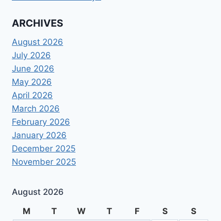
ARCHIVES
August 2026
July 2026
June 2026
May 2026
April 2026
March 2026
February 2026
January 2026
December 2025
November 2025
August 2026
M
T
W
T
F
S
S