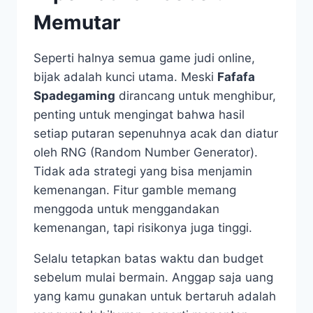
Memutar
Seperti halnya semua game judi online,
bijak adalah kunci utama. Meski
Fafafa
Spadegaming
dirancang untuk menghibur,
penting untuk mengingat bahwa hasil
setiap putaran sepenuhnya acak dan diatur
oleh RNG (Random Number Generator).
Tidak ada strategi yang bisa menjamin
kemenangan. Fitur gamble memang
menggoda untuk menggandakan
kemenangan, tapi risikonya juga tinggi.
Selalu tetapkan batas waktu dan budget
sebelum mulai bermain. Anggap saja uang
yang kamu gunakan untuk bertaruh adalah