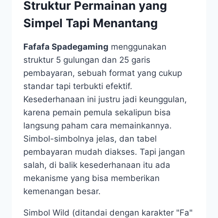
Struktur Permainan yang
Simpel Tapi Menantang
Fafafa Spadegaming
menggunakan
struktur 5 gulungan dan 25 garis
pembayaran, sebuah format yang cukup
standar tapi terbukti efektif.
Kesederhanaan ini justru jadi keunggulan,
karena pemain pemula sekalipun bisa
langsung paham cara memainkannya.
Simbol-simbolnya jelas, dan tabel
pembayaran mudah diakses. Tapi jangan
salah, di balik kesederhanaan itu ada
mekanisme yang bisa memberikan
kemenangan besar.
Simbol Wild (ditandai dengan karakter "Fa"