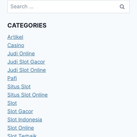
Search
for:
CATEGORIES
Artikel
Casino
Judi Online
Judi Slot Gacor
Judi Slot Online
Pafi
Situs Slot
Situs Slot Online
Slot
Slot Gacor
Slot Indonesia
Slot Online
Slot Terbaik