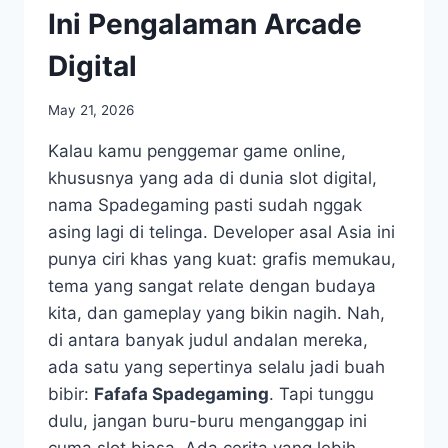
Ini Pengalaman Arcade
Digital
May 21, 2026
Kalau kamu penggemar game online,
khususnya yang ada di dunia slot digital,
nama Spadegaming pasti sudah nggak
asing lagi di telinga. Developer asal Asia ini
punya ciri khas yang kuat: grafis memukau,
tema yang sangat relate dengan budaya
kita, dan gameplay yang bikin nagih. Nah,
di antara banyak judul andalan mereka,
ada satu yang sepertinya selalu jadi buah
bibir:
Fafafa Spadegaming
. Tapi tunggu
dulu, jangan buru-buru menganggap ini