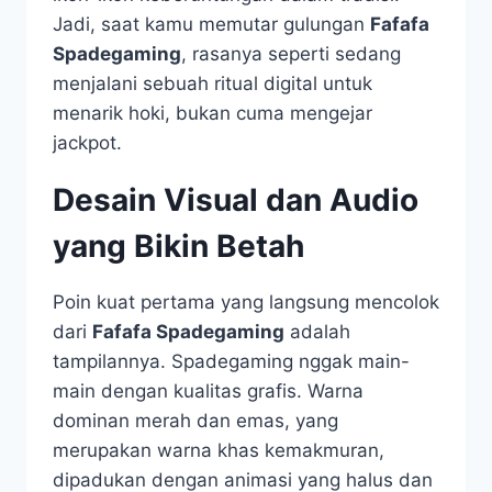
Jadi, saat kamu memutar gulungan
Fafafa
Spadegaming
, rasanya seperti sedang
menjalani sebuah ritual digital untuk
menarik hoki, bukan cuma mengejar
jackpot.
Desain Visual dan Audio
yang Bikin Betah
Poin kuat pertama yang langsung mencolok
dari
Fafafa Spadegaming
adalah
tampilannya. Spadegaming nggak main-
main dengan kualitas grafis. Warna
dominan merah dan emas, yang
merupakan warna khas kemakmuran,
dipadukan dengan animasi yang halus dan