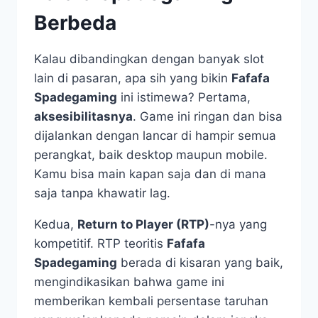
Berbeda
Kalau dibandingkan dengan banyak slot
lain di pasaran, apa sih yang bikin
Fafafa
Spadegaming
ini istimewa? Pertama,
aksesibilitasnya
. Game ini ringan dan bisa
dijalankan dengan lancar di hampir semua
perangkat, baik desktop maupun mobile.
Kamu bisa main kapan saja dan di mana
saja tanpa khawatir lag.
Kedua,
Return to Player (RTP)
-nya yang
kompetitif. RTP teoritis
Fafafa
Spadegaming
berada di kisaran yang baik,
mengindikasikan bahwa game ini
memberikan kembali persentase taruhan