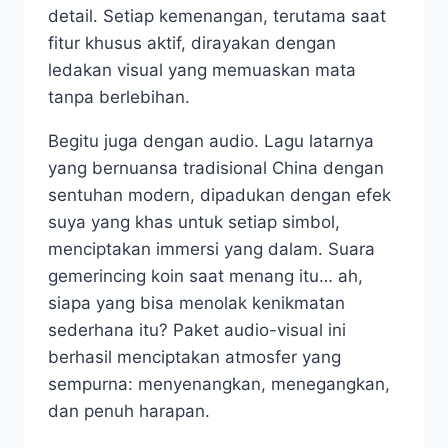
detail. Setiap kemenangan, terutama saat
fitur khusus aktif, dirayakan dengan
ledakan visual yang memuaskan mata
tanpa berlebihan.
Begitu juga dengan audio. Lagu latarnya
yang bernuansa tradisional China dengan
sentuhan modern, dipadukan dengan efek
suya yang khas untuk setiap simbol,
menciptakan immersi yang dalam. Suara
gemerincing koin saat menang itu… ah,
siapa yang bisa menolak kenikmatan
sederhana itu? Paket audio-visual ini
berhasil menciptakan atmosfer yang
sempurna: menyenangkan, menegangkan,
dan penuh harapan.