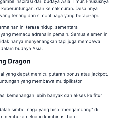
gambil inspirasi dari budaya Asia Timur, khususnya
, keberuntungan, dan kemakmuran. Desainnya
yang tenang dan simbol naga yang berapi-api.
rmainan ini terasa hidup, sementara
 yang memacu adrenalin pemain. Semua elemen ini
 tidak hanya menyenangkan tapi juga membawa
a dalam budaya Asia.
ing Dragon
lai yang dapat memicu putaran bonus atau jackpot.
ntungan yang membawa multiplikator
i kemenangan lebih banyak dan akses ke fitur
adalah simbol naga yang bisa “mengambang” di
an membuka peluang kombinasi baru.