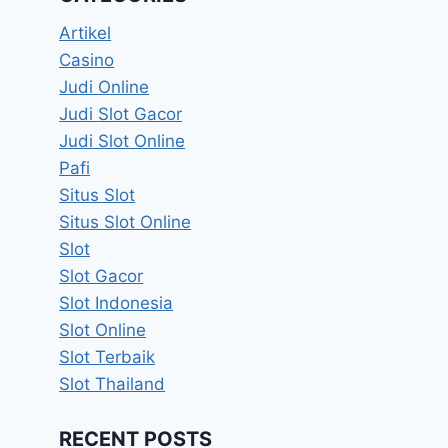
Artikel
Casino
Judi Online
Judi Slot Gacor
Judi Slot Online
Pafi
Situs Slot
Situs Slot Online
Slot
Slot Gacor
Slot Indonesia
Slot Online
Slot Terbaik
Slot Thailand
RECENT POSTS