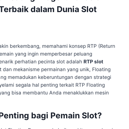
Terbaik dalam Dunia Slot
makin berkembang, memahami konsep RTP (Return
a pemain yang ingin memperbesar peluang
narik perhatian pecinta slot adalah
RTP slot
 dan mekanisme permainan yang unik, Floating
ang memadukan keberuntungan dengan strategi
lami segala hal penting terkait RTP Floating
trik yang bisa membantu Anda menaklukkan mesin
Penting bagi Pemain Slot?