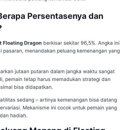
 Berapa Persentasenya dan
?
t Floating Dragon
berkisar sekitar 96,5%. Angka ini
a di pasaran, menandakan peluang kemenangan yang
asarkan jutaan putaran dalam jangka waktu sangat
di, pemain tetap harus memadukan strategi dan
simal bisa didapatkan.
latilitas sedang – artinya kemenangan bisa datang
 bervariasi. Mekanisme ini cocok untuk pemain yang
 dan hadiah.