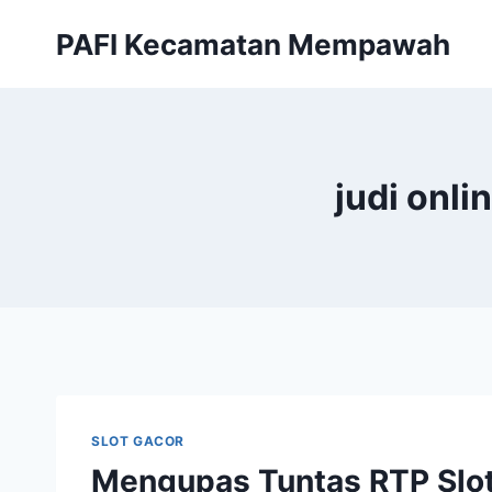
Skip
PAFI Kecamatan Mempawah
to
content
judi onl
SLOT GACOR
Mengupas Tuntas RTP Slot 