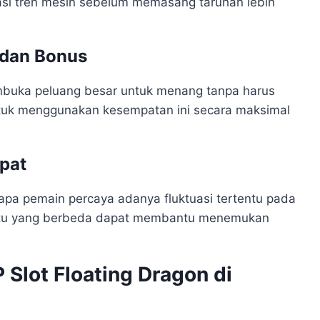
si tren mesin sebelum memasang taruhan lebih
s dan Bonus
membuka peluang besar untuk menang tanpa harus
tuk menggunakan kesempatan ini secara maksimal
epat
apa pemain percaya adanya fluktuasi tertentu pada
ktu yang berbeda dapat membantu menemukan
Slot Floating Dragon di