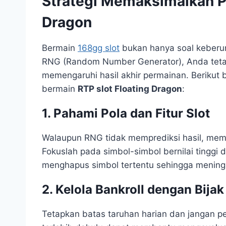
Strategi Memaksimalkan P
Dragon
Bermain
168gg slot
bukan hanya soal keberu
RNG (Random Number Generator), Anda tetap
memengaruhi hasil akhir permainan. Berikut
bermain
RTP slot Floating Dragon
:
1. Pahami Pola dan Fitur Slot
Walaupun RNG tidak memprediksi hasil, mema
Fokuslah pada simbol-simbol bernilai tinggi d
menghapus simbol tertentu sehingga menin
2. Kelola Bankroll dengan Bijak
Tetapkan batas taruhan harian dan jangan p