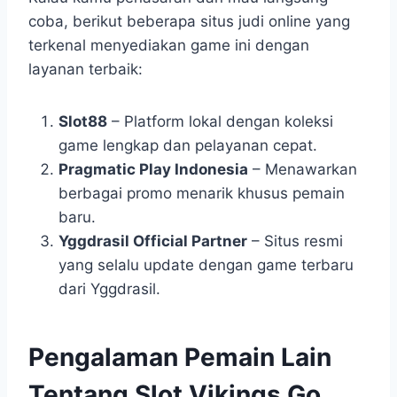
coba, berikut beberapa situs judi online yang
terkenal menyediakan game ini dengan
layanan terbaik:
Slot88
– Platform lokal dengan koleksi
game lengkap dan pelayanan cepat.
Pragmatic Play Indonesia
– Menawarkan
berbagai promo menarik khusus pemain
baru.
Yggdrasil Official Partner
– Situs resmi
yang selalu update dengan game terbaru
dari Yggdrasil.
Pengalaman Pemain Lain
Tentang Slot Vikings Go