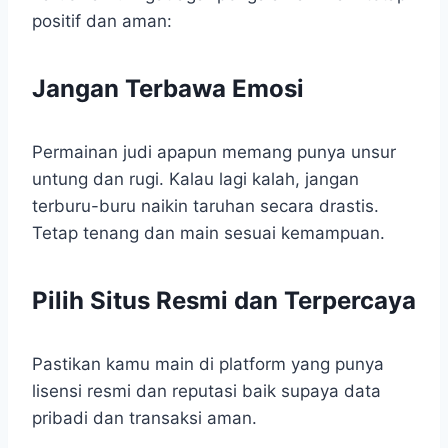
positif dan aman:
Jangan Terbawa Emosi
Permainan judi apapun memang punya unsur
untung dan rugi. Kalau lagi kalah, jangan
terburu-buru naikin taruhan secara drastis.
Tetap tenang dan main sesuai kemampuan.
Pilih Situs Resmi dan Terpercaya
Pastikan kamu main di platform yang punya
lisensi resmi dan reputasi baik supaya data
pribadi dan transaksi aman.