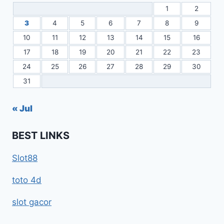
1
2
3
4
5
6
7
8
9
10
11
12
13
14
15
16
17
18
19
20
21
22
23
24
25
26
27
28
29
30
31
« Jul
BEST LINKS
Slot88
toto 4d
slot gacor