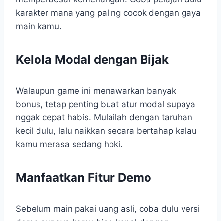
karakter mana yang paling cocok dengan gaya
main kamu.
Kelola Modal dengan Bijak
Walaupun game ini menawarkan banyak
bonus, tetap penting buat atur modal supaya
nggak cepat habis. Mulailah dengan taruhan
kecil dulu, lalu naikkan secara bertahap kalau
kamu merasa sedang hoki.
Manfaatkan Fitur Demo
Sebelum main pakai uang asli, coba dulu versi