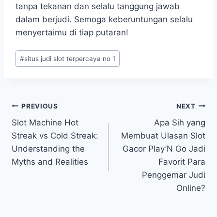
tanpa tekanan dan selalu tanggung jawab
dalam berjudi. Semoga keberuntungan selalu
menyertaimu di tiap putaran!
Post
#
situs judi slot terpercaya no 1
Tags:
Post
PREVIOUS
NEXT
Slot Machine Hot
Apa Sih yang
navigation
Streak vs Cold Streak:
Membuat Ulasan Slot
Understanding the
Gacor Play’N Go Jadi
Myths and Realities
Favorit Para
Penggemar Judi
Online?