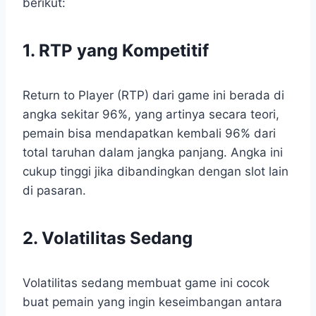
berikut:
1. RTP yang Kompetitif
Return to Player (RTP) dari game ini berada di
angka sekitar 96%, yang artinya secara teori,
pemain bisa mendapatkan kembali 96% dari
total taruhan dalam jangka panjang. Angka ini
cukup tinggi jika dibandingkan dengan slot lain
di pasaran.
2. Volatilitas Sedang
Volatilitas sedang membuat game ini cocok
buat pemain yang ingin keseimbangan antara