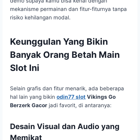
demo supaya kamu bisa kenal dengan
mekanisme permainan dan fitur-fiturnya tanpa
risiko kehilangan modal.
Keunggulan Yang Bikin
Banyak Orang Betah Main
Slot Ini
Selain grafis dan fitur menarik, ada beberapa
hal lain yang bikin
odin77 slot
Vikings Go
Berzerk Gacor
jadi favorit, di antaranya:
Desain Visual dan Audio yang
Memikat